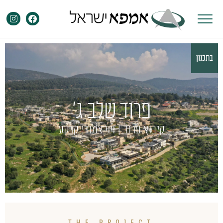
בתכנון
פרוד שלב ג'
קיבוץ פרוד | 44 צמודי קרקע
THE PROJECT