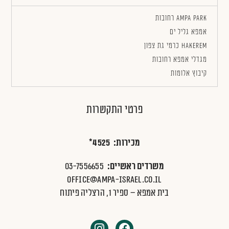
AMPA PARK רחובות
אמפא גליל ים
HAKEREM כרמי גת צפון
מגדלי אמפא רחובות
קיבוץ אלומות
פרטי התקשרות
מכירות: 4525*
משרדים ראשיים:
03-7556655
office@ampa-israel.co.il
בית אמפא – ספיר 1, הרצליה פיתוח