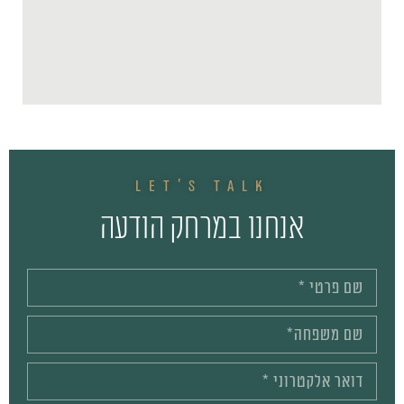
LET'S TALK
אנחנו במרחק הודעה