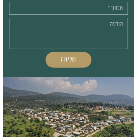
שליחה