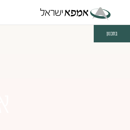
בתכנון
אמ