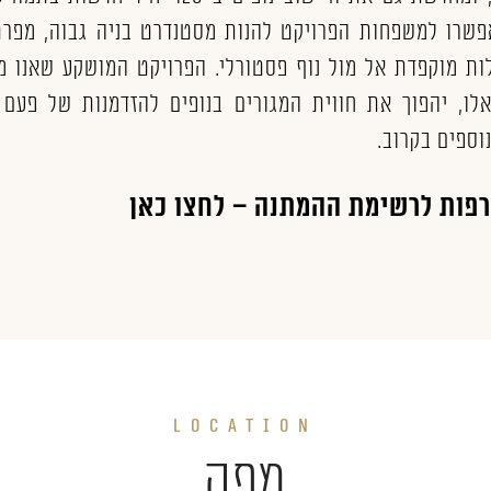
פשרו למשפחות הפרויקט להנות מסטנדרט בניה גבוה, מפרט
ות מוקפדת אל מול נוף פסטורלי. הפרויקט המושקע שאנו מ
לו, יהפוך את חווית המגורים בנופים להזדמנות של פעם 
וספים בקרוב.
פות לרשימת ההמתנה – לחצו כאן
LOCATION
מפה